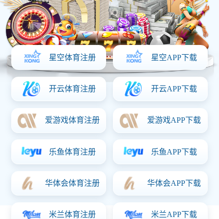
设备信息：操作系统、浏览器、分辨率、唯一标识等
行为记录：包括访问路径、停留时间、偏好设置等
位置信息：在获得授权后采集
三、信息使用目的
收集到的信息将用于：
为您提供定制化内容与互动体验
保障账号和数据安全
进行数据分析与服务优化
在授权基础上提供通知推送服务
四、第三方共享与信息披露
我们承诺不会随意出售用户信息，仅在以下情况下共享：
经您明确授权的合作服务
与第三方技术支持商（如推送、云服务）合作时