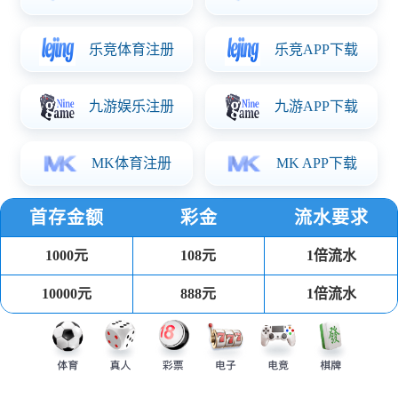
法律法规要求或监管部门依法调取
五、信息保护措施
平台采用多重防护机制确保开云体育服务中您的数据安全，包括
但不限于：
HTTPS 加密传输
权限分级与访问控制
系统审计与异常行为识别
六、用户权利
您拥有以下数据权利：
访问、更正、删除个人信息
申请注销账户或停止使用服务
关闭授权功能如位置服务或通知